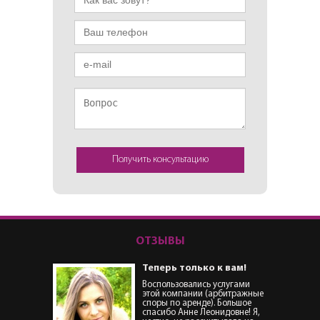
ОТЗЫВЫ
Теперь только к вам!
Воспользовались услугами
этой компании (арбитражные
споры по аренде). Большое
спасибо Анне Леонидовне! Я,