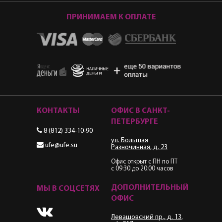
ПРИНИМАЕМ К ОПЛАТЕ
КОНТАКТЫ
ОФИС В САНКТ-
ПЕТЕРБУРГЕ
8 (812) 334-10-90
ул. Большая
ufe@ufe.su
Разночинная, д. 23
Офис открыт с ПН по ПТ
с 09:30 до 20:00 часов
ДОПОЛНИТЕЛЬНЫЙ
МЫ В СОЦСЕТЯХ
ОФИС
Левашовский пр., д. 13,