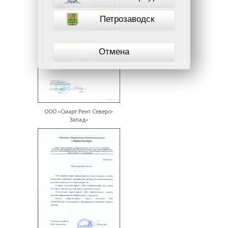
Петрозаводск
Отмена
ООО «Смарт Рент Северо-
Запад»