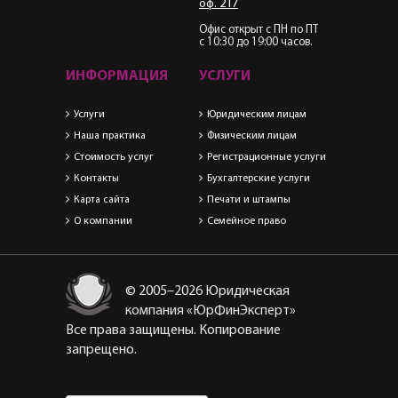
оф. 217
Офис открыт с ПН по ПТ
с 10:30 до 19:00 часов.
ИНФОРМАЦИЯ
УСЛУГИ
Услуги
Юридическим лицам
Наша практика
Физическим лицам
Стоимость услуг
Регистрационные услуги
Контакты
Бухгалтерские услуги
Карта сайта
Печати и штампы
О компании
Семейное право
© 2005–2026 Юридическая
компания «ЮрФинЭксперт»
Все права защищены. Копирование
запрещено.